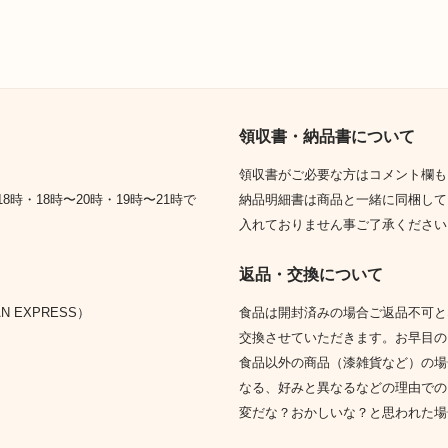
領収書・納品書について
領収書がご必要な方はコメント欄も
8時・18時〜20時・19時〜21時で
納品明細書は商品と一緒に同梱して
入れておりません事ご了承ください
返品・交換について
 EXPRESS）
食品は開封済みの場合ご返品不可と
交換させていただきます。お早目の
食品以外の商品（漆雑貨など）の場
なる、好みと異なるなどの理由での
変だな？おかしいな？と思われた場