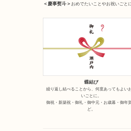
＜慶事熨斗＞
おめでたいことやお祝いごと
蝶結び
繰り返し結べることから、何度あってもよい
いごとに。
御祝・新築祝・御礼・御中元・お歳暮・御年
ど。