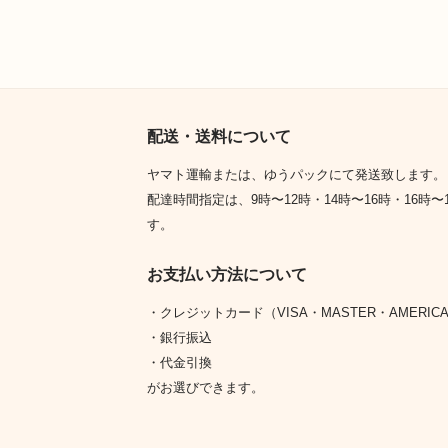
配送・送料について
ヤマト運輸または、ゆうパックにて発送致します。
配達時間指定は、9時〜12時・14時〜16時・16時〜1
す。
お支払い方法について
・クレジットカード（VISA・MASTER・AMERICAN
・銀行振込
・代金引換
がお選びできます。