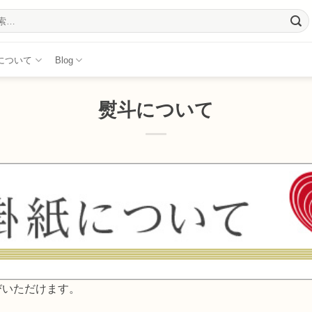
について
Blog
熨斗について
びいただけます。