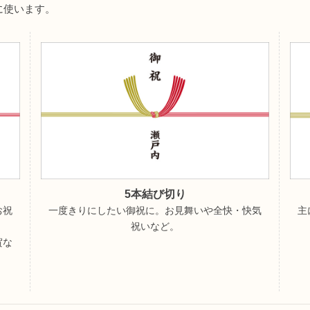
に使います。
5本結び切り
お祝
一度きりにしたい御祝に。お見舞いや全快・快気
主
祝いなど。
賀な