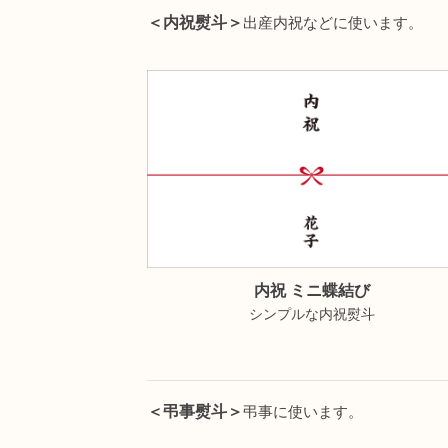
＜内祝熨斗＞
出産内祝などに使います。
内祝 ミニ蝶結び
シンプルな内祝熨斗
＜弔事熨斗＞
弔事に使います。