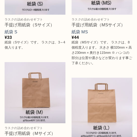
ラスクの詰め合わせギフト
ラスクの詰め合わせギフト
手提げ用紙袋（Sサイズ）
手提げ用紙袋（MSサイズ）
紙袋 S
紙袋 MS
¥
33
¥
44
紙袋（Sサイズ）です。 ラスクは、3～4
紙袋（MSサイズ）です。 ラスクは、8
個入ります。
個程度入ります。 大きさ 横320mm × 高
さ230mm × 奥行き115mm ※ ハンコの
部分は位置や濃さなどが変わります事ご
了承ください。
ラスクの詰め合わせギフト
手提げ用紙袋（Mサイズ）