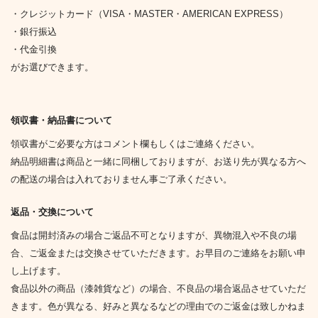
・クレジットカード（VISA・MASTER・AMERICAN EXPRESS）
・銀行振込
・代金引換
がお選びできます。
領収書・納品書について
領収書がご必要な方はコメント欄もしくはご連絡ください。
納品明細書は商品と一緒に同梱しておりますが、お送り先が異なる方へ
の配送の場合は入れておりません事ご了承ください。
返品・交換について
食品は開封済みの場合ご返品不可となりますが、異物混入や不良の場
合、ご返金または交換させていただきます。お早目のご連絡をお願い申
し上げます。
食品以外の商品（漆雑貨など）の場合、不良品の場合返品させていただ
きます。色が異なる、好みと異なるなどの理由でのご返金は致しかねま