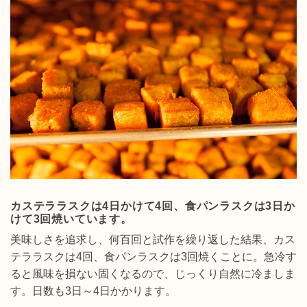
カステララスクは4日かけて4回、食パンラスクは3日か
けて3回焼いています。
美味しさを追求し、何百回と試作を繰り返した結果、カス
テララスクは4回、食パンラスクは3回焼くことに。急冷す
ると風味を損ない固くなるので、じっくり自然に冷ましま
す。日数も3日～4日かかります。