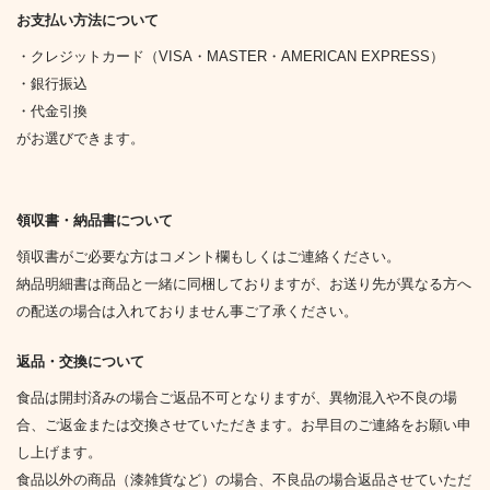
お支払い方法について
・クレジットカード（VISA・MASTER・AMERICAN EXPRESS）
・銀行振込
・代金引換
がお選びできます。
領収書・納品書について
領収書がご必要な方はコメント欄もしくはご連絡ください。
納品明細書は商品と一緒に同梱しておりますが、お送り先が異なる方へ
の配送の場合は入れておりません事ご了承ください。
返品・交換について
食品は開封済みの場合ご返品不可となりますが、異物混入や不良の場
合、ご返金または交換させていただきます。お早目のご連絡をお願い申
し上げます。
食品以外の商品（漆雑貨など）の場合、不良品の場合返品させていただ