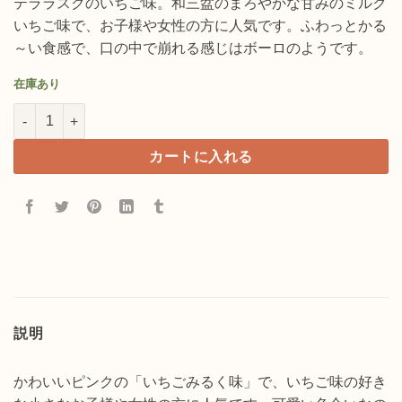
テララスクのいちご味。和三盆のまろやかな甘みのミルク
いちご味で、お子様や女性の方に人気です。ふわっとかる
～い食感で、口の中で崩れる感じはボーロのようです。
在庫あり
和三盆カステラいちご 個
カートに入れる
説明
かわいいピンクの「いちごみるく味」で、いちご味の好き