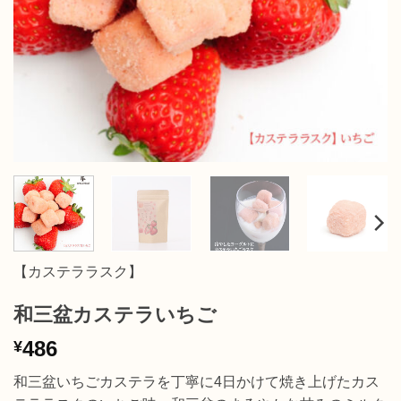
【カステララスク】
和三盆カステラいちご
486
¥
和三盆いちごカステラを丁寧に4日かけて焼き上げたカス