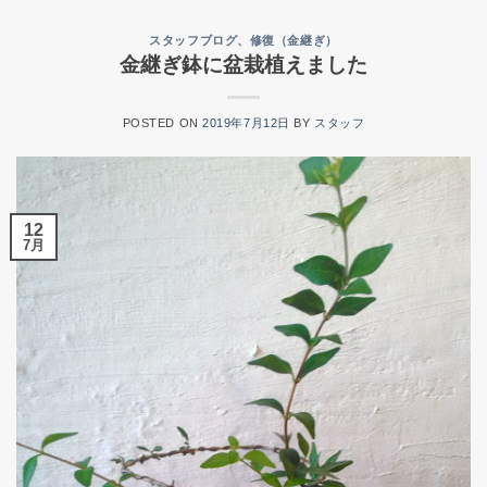
スタッフブログ
、
修復（金継ぎ）
金継ぎ鉢に盆栽植えました
POSTED ON
2019年7月12日
BY
スタッフ
12
7月