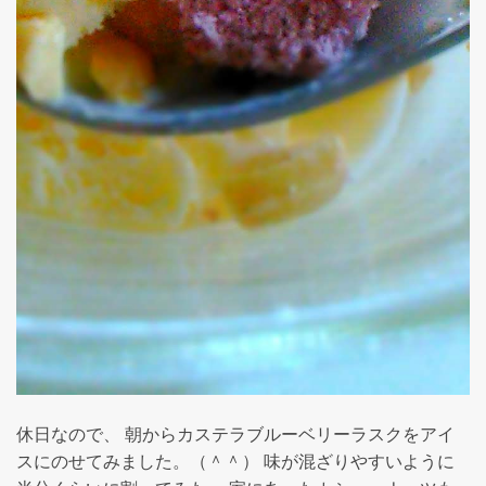
休日なので、 朝からカステラブルーベリーラスクをアイ
スにのせてみました。（＾＾） 味が混ざりやすいように