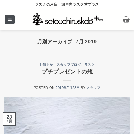
Skip
ラスクのお店 瀬戸内ラスク堂プラス
to
content
月別アーカイブ:
7月 2019
お知らせ
、
スタッフブログ
、
ラスク
プチプレゼントの瓶
POSTED ON
2019年7月28日
BY
スタッフ
28
7月