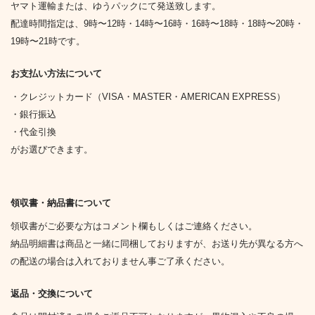
ヤマト運輸または、ゆうパックにて発送致します。
配達時間指定は、9時〜12時・14時〜16時・16時〜18時・18時〜20時・
19時〜21時です。
お支払い方法について
・クレジットカード（VISA・MASTER・AMERICAN EXPRESS）
・銀行振込
・代金引換
がお選びできます。
領収書・納品書について
領収書がご必要な方はコメント欄もしくはご連絡ください。
納品明細書は商品と一緒に同梱しておりますが、お送り先が異なる方へ
の配送の場合は入れておりません事ご了承ください。
返品・交換について