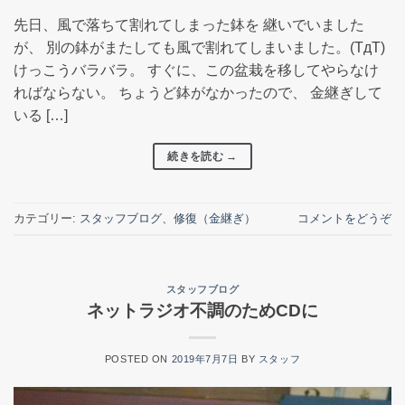
先日、風で落ちて割れてしまった鉢を 継いでいました
が、 別の鉢がまたしても風で割れてしまいました。(TдT)
けっこうバラバラ。 すぐに、この盆栽を移してやらなけ
ればならない。 ちょうど鉢がなかったので、 金継ぎして
いる […]
続きを読む
→
カテゴリー:
スタッフブログ
、
修復（金継ぎ）
コメントをどうぞ
スタッフブログ
ネットラジオ不調のためCDに
POSTED ON
2019年7月7日
BY
スタッフ