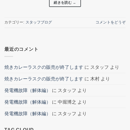
続きを読む
→
カテゴリー:
スタッフブログ
コメントをどうぞ
最近のコメント
焼きカレーラスクの販売が終了します
に
スタッフ
より
焼きカレーラスクの販売が終了します
に
木村
より
発電機故障（解体編）
に
スタッフ
より
発電機故障（解体編）
に
中堀博之
より
発電機故障（解体編）
に
スタッフ
より
TAG CLOUD