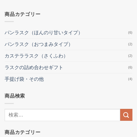
商品カテゴリー
パンラスク（ほんのり甘いタイプ）
(6)
パンラスク（おつまみタイプ）
(2)
カステララスク（さくふわ）
(2)
ラスクの詰め合わせギフト
(6)
手提げ袋・その他
(4)
商品検索
検
索
結
商品カテゴリー
果: