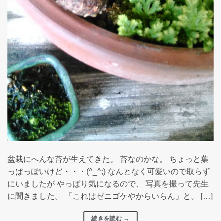
盆栽にへんな苔が生えてきた。 苔なのかな。 ちょっと葉
っぱっぽいけど・・・(^_^;) なんとなく可愛いので取らず
にいましたが やっぱり気になるので、 写真を撮って先生
に聞きました。 「これはゼニゴケやからいらん」と。 […]
続きを読む
→