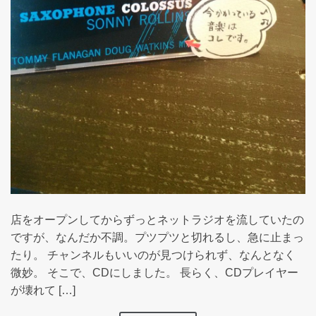
店をオープンしてからずっとネットラジオを流していたの
ですが、なんだか不調。プツプツと切れるし、急に止まっ
たり。 チャンネルもいいのが見つけられず、なんとなく
微妙。 そこで、CDにしました。 長らく、CDプレイヤー
が壊れて […]