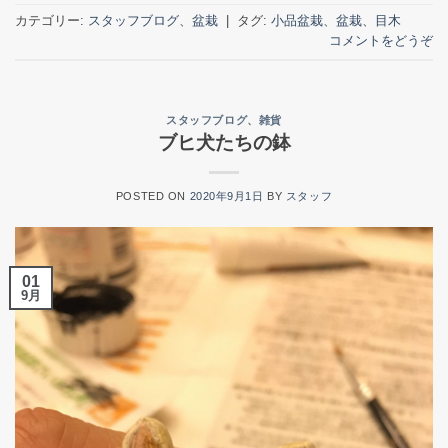
カテゴリー:
スタッフブログ
、
盆栽
|
タグ:
小品盆栽
、
盆栽
、
目木
コメントをどうぞ
スタッフブログ
、
雑貨
ブヒ犬たちの鉢
POSTED ON
2020年9月1日
BY
スタッフ
01
9月