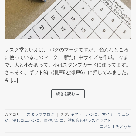
ラスク堂といえば、 パグのマークですが、 色んなところ
に使っているこのマーク。 新たに中サイズを作成。 今ま
で、大と小があって、小はスタンプカードに使ってます。
さっそく、ギフト箱（瀬戸8と瀬戸6）に押してみました。
今 […]
続きを読む
→
カテゴリー:
スタッフブログ
|
タグ:
ギフト
、
ハンコ
、
マイナーチェン
ジ
、
消しゴムハンコ
、
自作ハンコ
、
詰め合わせラスクギフト
コメントをどうぞ