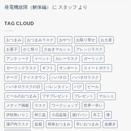
発電機故障（解体編）
に
スタッフ
より
TAG CLOUD
おつまみ
おつまみラスク
おやつ
お取り寄せ
お土産
お菓子
かじ祭り
さぬきマルシェ
アレンジラスク
アンティーク
イベント
カレーラスク
ガーリック
ガーリックラスク
ギフト
サンポート
スイートポテト
チーズ
ナイスタウン
ハバネロ
ハバネロラスク
ハバネロラスクの日
バレンタイン
パグ
ビール
ビールのおつまみ
プチプレゼント
プレゼント
マルシェ
メディア掲載
ラスク
ワークショップ
世界一辛い
伊吹島いりこ
和三盆
小品盆栽
揚げパン
木工
漆
瀬戸内ラスク
盆栽
簡単おつまみ
辛いおつまみ
金継ぎ