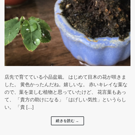
店先で育てている小品盆栽。 はじめて目木の花が咲きま
した。 黄色かったんだね。嬉しいな。 赤いキレイな葉な
ので、葉を楽しむ植物と思っていたけど、 花言葉もあっ
て、 「貴方の助けになる」「はげしい気性」というらし
い。 「貴 […]
続きを読む
→