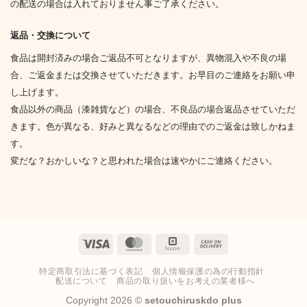
の配送の場合は入れておりません事ご了承ください。
返品・交換について
食品は開封済みの場合ご返品不可となりますが、異物混入や不良の場
合、ご返金または交換させていただきます。お早目のご連絡をお願い申
し上げます。
食品以外の商品（漆雑貨など）の場合、不良品の場合返品させていただ
きます。色が異なる、好みと異なるなどの理由でのご返金は致しかねま
す。
変だな？おかしいな？と思われた場合は速やかにご連絡ください。
Visa
MasterCard
Square
Cash
On
特定商取引法に基づく表記
個人情報保護の為の行動指針
Delivery
配送について
商品の取り扱いをお考えの業者様へ
Copyright 2026 ©
setouchiruskdo plus