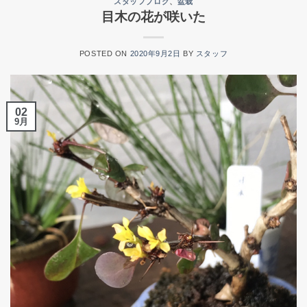
スタッフブログ
、
盆栽
目木の花が咲いた
POSTED ON
2020年9月2日
BY
スタッフ
02
9月