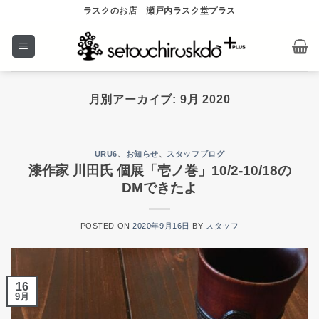
Skip
ラスクのお店 瀬戸内ラスク堂プラス
to
content
月別アーカイブ:
9月 2020
URU6
、
お知らせ
、
スタッフブログ
漆作家 川田氏 個展「壱ノ巻」10/2-10/18の
DMできたよ
POSTED ON
2020年9月16日
BY
スタッフ
16
9月