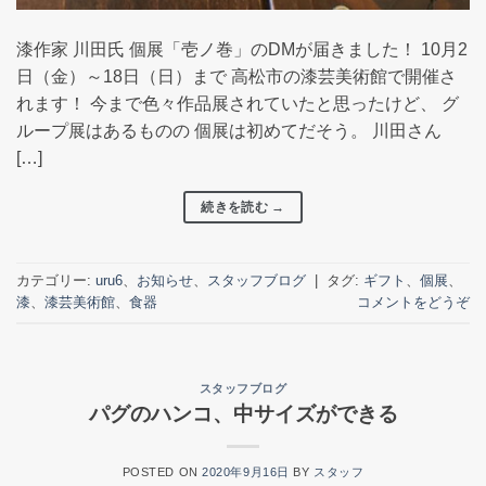
漆作家 川田氏 個展「壱ノ巻」のDMが届きました！ 10月2
日（金）～18日（日）まで 高松市の漆芸美術館で開催さ
れます！ 今まで色々作品展されていたと思ったけど、 グ
ループ展はあるものの 個展は初めてだそう。 川田さん
[…]
続きを読む
→
カテゴリー:
uru6
、
お知らせ
、
スタッフブログ
|
タグ:
ギフト
、
個展
、
漆
、
漆芸美術館
、
食器
コメントをどうぞ
スタッフブログ
パグのハンコ、中サイズができる
POSTED ON
2020年9月16日
BY
スタッフ