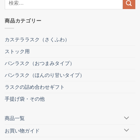
索
結
商品カテゴリー
果:
カステララスク（さくふわ）
ストック用
パンラスク（おつまみタイプ）
パンラスク（ほんのり甘いタイプ）
ラスクの詰め合わせギフト
手提げ袋・その他
商品一覧
お買い物ガイド