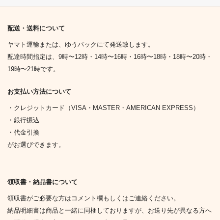
配送・送料について
ヤマト運輸または、ゆうパックにて発送致します。
配達時間指定は、9時〜12時・14時〜16時・16時〜18時・18時〜20時・
19時〜21時です。
お支払い方法について
・クレジットカード（VISA・MASTER・AMERICAN EXPRESS）
・銀行振込
・代金引換
がお選びできます。
領収書・納品書について
領収書がご必要な方はコメント欄もしくはご連絡ください。
納品明細書は商品と一緒に同梱しておりますが、お送り先が異なる方へ