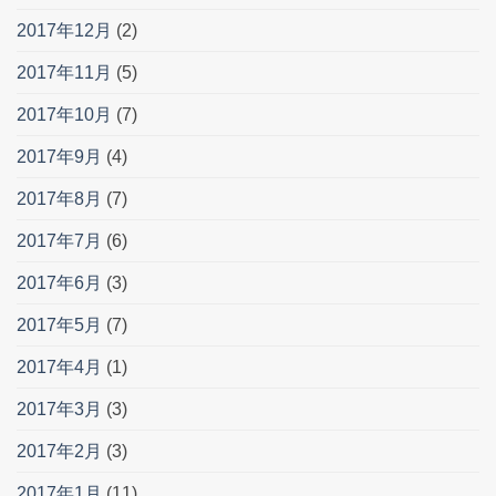
2017年12月
(2)
2017年11月
(5)
2017年10月
(7)
2017年9月
(4)
2017年8月
(7)
2017年7月
(6)
2017年6月
(3)
2017年5月
(7)
2017年4月
(1)
2017年3月
(3)
2017年2月
(3)
2017年1月
(11)