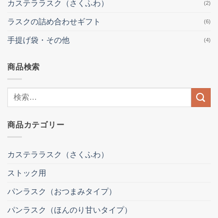
カステララスク（さくふわ）
(2)
ラスクの詰め合わせギフト
(6)
手提げ袋・その他
(4)
商品検索
検
索
結
商品カテゴリー
果:
カステララスク（さくふわ）
ストック用
パンラスク（おつまみタイプ）
パンラスク（ほんのり甘いタイプ）