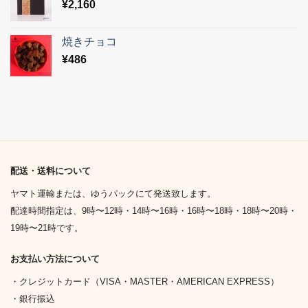
¥
2,160
焼きチョコ
¥
486
配送・送料について
ヤマト運輸または、ゆうパックにて発送致します。
配達時間指定は、9時〜12時・14時〜16時・16時〜18時・18時〜20時・
19時〜21時です。
お支払い方法について
・クレジットカード（VISA・MASTER・AMERICAN EXPRESS）
・銀行振込