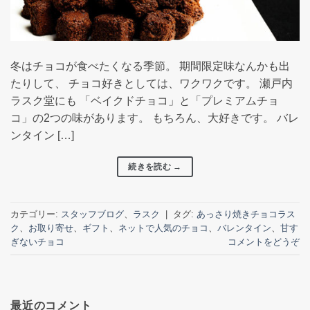
冬はチョコが食べたくなる季節。 期間限定味なんかも出
たりして、 チョコ好きとしては、ワクワクです。 瀬戸内
ラスク堂にも 「ベイクドチョコ」と「プレミアムチョ
コ」の2つの味があります。 もちろん、大好きです。 バレ
ンタイン […]
続きを読む
→
カテゴリー:
スタッフブログ
、
ラスク
|
タグ:
あっさり焼きチョコラス
ク
、
お取り寄せ
、
ギフト
、
ネットで人気のチョコ
、
バレンタイン
、
甘す
ぎないチョコ
コメントをどうぞ
最近のコメント