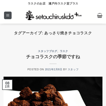
Skip
ラスクのお店 瀬戸内ラスク堂プラス
to
content
タグアーカイブ:
あっさり焼きチョコラスク
スタッフブログ
、
ラスク
チョコラスクの季節ですね
POSTED ON
2021年2月8日
BY
スタッフ
08
2月