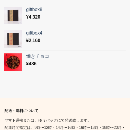
giftbox8
¥
4,320
giftbox4
¥
2,160
焼きチョコ
¥
486
配送・送料について
ヤマト運輸または、ゆうパックにて発送致します。
配達時間指定は、9時〜12時・14時〜16時・16時〜18時・18時〜20時・