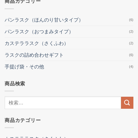
商品カテゴリー
パンラスク（ほんのり甘いタイプ）
(6)
パンラスク（おつまみタイプ）
(2)
カステララスク（さくふわ）
(2)
ラスクの詰め合わせギフト
(6)
手提げ袋・その他
(4)
商品検索
検
索
結
商品カテゴリー
果: