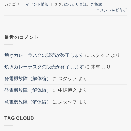
カテゴリー:
イベント情報
|
タグ:
にっかり青江
、
丸亀城
コメントをどうぞ
最近のコメント
焼きカレーラスクの販売が終了します
に
スタッフ
より
焼きカレーラスクの販売が終了します
に
木村
より
発電機故障（解体編）
に
スタッフ
より
発電機故障（解体編）
に
中堀博之
より
発電機故障（解体編）
に
スタッフ
より
TAG CLOUD