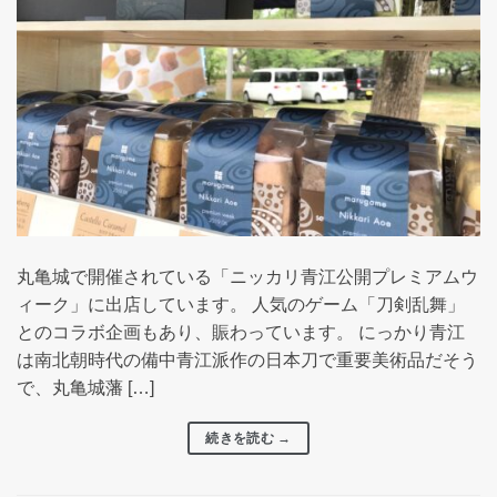
丸亀城で開催されている「ニッカリ青江公開プレミアムウ
ィーク」に出店しています。 人気のゲーム「刀剣乱舞」
とのコラボ企画もあり、賑わっています。 にっかり青江
は南北朝時代の備中青江派作の日本刀で重要美術品だそう
で、丸亀城藩 […]
続きを読む
→