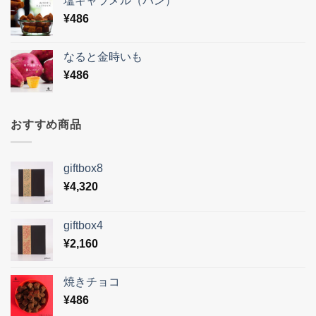
塩キャラメル（パン）
¥
486
なると金時いも
¥
486
おすすめ商品
giftbox8
¥
4,320
giftbox4
¥
2,160
焼きチョコ
¥
486