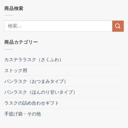
商品検索
検
索
結
商品カテゴリー
果:
カステララスク（さくふわ）
ストック用
パンラスク（おつまみタイプ）
パンラスク（ほんのり甘いタイプ）
ラスクの詰め合わせギフト
手提げ袋・その他