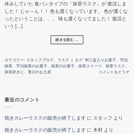
休みしていた 食パンタイプの「抹茶ラスク」が 復活しま
した！ じゃ～ん！！ 色も濃くなっています。 色が濃くな
ったということは、、、 味も濃くなってました！ 復活と
いう […]
続きを読む
→
カテゴリー:
スタッフブログ
、
ラスク
|
タグ:
和三盆入りお菓子
、
宇治
抹茶
、
宇治抹茶のお菓子
、
抹茶のお菓子
、
抹茶スイーツ
、
抹茶ラスク
、
抹茶好きに
、
香川のお土産
コメントをどうぞ
最近のコメント
焼きカレーラスクの販売が終了します
に
スタッフ
より
焼きカレーラスクの販売が終了します
に
木村
より