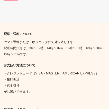
配送・送料について
ヤマト運輸または、ゆうパックにて発送致します。
配達時間指定は、9時〜12時・14時〜16時・16時〜18時・18時〜20時・
19時〜21時です。
お支払い方法について
・クレジットカード（VISA・MASTER・AMERICAN EXPRESS）
・銀行振込
・代金引換
がお選びできます。