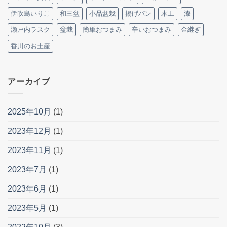
伊吹島いりこ
和三盆
小品盆栽
揚げパン
木工
漆
瀬戸内ラスク
盆栽
簡単おつまみ
辛いおつまみ
金継ぎ
香川のお土産
アーカイブ
2025年10月
(1)
2023年12月
(1)
2023年11月
(1)
2023年7月
(1)
2023年6月
(1)
2023年5月
(1)