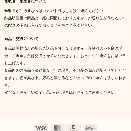
領収書・納品書について
領収書がご必要な方はコメント欄もしくはご連絡ください。
納品明細書は商品と一緒に同梱しておりますが、お送り先が異なる方へ
の配送の場合は入れておりません事ご了承ください。
返品・交換について
食品は開封済みの場合ご返品不可となりますが、異物混入や不良の場
合、ご返金または交換させていただきます。お早目のご連絡をお願い申
し上げます。
食品以外の商品（漆雑貨など）の場合、不良品の場合返品させていただ
きます。色が異なる、好みと異なるなどの理由でのご返金は致しかねま
す。
変だな？おかしいな？と思われた場合は速やかにご連絡ください。
Visa
MasterCard
Square
Cash