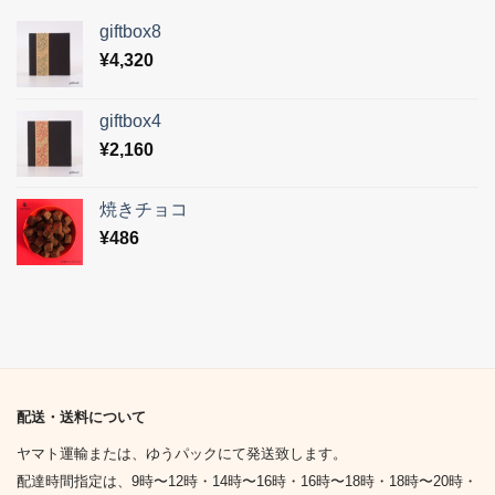
giftbox8
¥
4,320
giftbox4
¥
2,160
焼きチョコ
¥
486
配送・送料について
ヤマト運輸または、ゆうパックにて発送致します。
配達時間指定は、9時〜12時・14時〜16時・16時〜18時・18時〜20時・