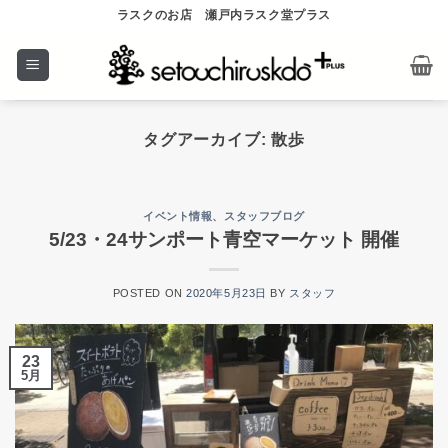
Skip
ラスクのお店 瀬戸内ラスク堂プラス
to
content
タグアーカイブ:
散歩
イベント情報
、
スタッフブログ
5/23・24サンポート青空マーケット 開催
POSTED ON
2020年5月23日
BY
スタッフ
23
5月