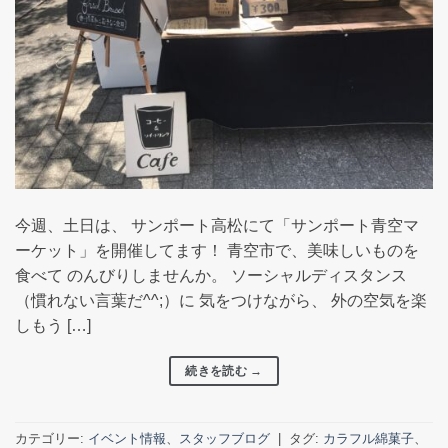
今週、土日は、 サンポート高松にて「サンポート青空マ
ーケット」を開催してます！ 青空市で、美味しいものを
食べて のんびりしませんか。 ソーシャルディスタンス
（慣れない言葉だ^^;）に 気をつけながら、 外の空気を楽
しもう […]
続きを読む
→
カテゴリー:
イベント情報
、
スタッフブログ
|
タグ:
カラフル綿菓子
、