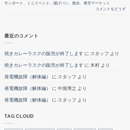
サンポート
、
ミニイベント
、
揚げパン
、
散歩
、
青空マーケット
コメントをどうぞ
最近のコメント
焼きカレーラスクの販売が終了します
に
スタッフ
より
焼きカレーラスクの販売が終了します
に
木村
より
発電機故障（解体編）
に
スタッフ
より
発電機故障（解体編）
に
中堀博之
より
発電機故障（解体編）
に
スタッフ
より
TAG CLOUD