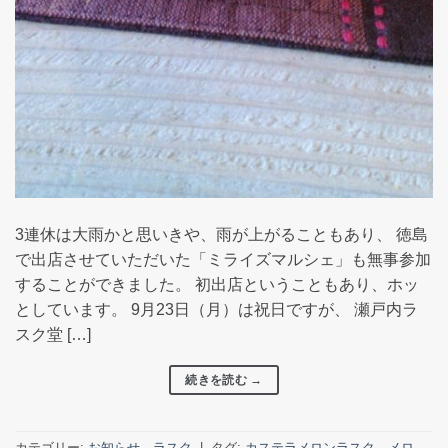
3連休は大雨かと思いきや、雨が上がることもあり、 徳島
で出店させていただいた「ミライズマルシェ」も無事参加
することができました。 初出店ということもあり、ホッ
としています。 9月23日（月）は祝日ですが、 瀬戸内ラ
スク堂 […]
続きを読む
→
カテゴリー:
お知らせ
、
ラスク
|
タグ:
カステラメロンラスク
、
メロ