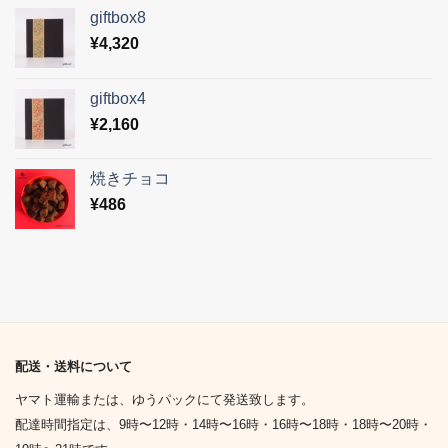
giftbox8
¥
4,320
giftbox4
¥
2,160
焼きチョコ
¥
486
配送・送料について
ヤマト運輸または、ゆうパックにて発送致します。
配達時間指定は、9時〜12時・14時〜16時・16時〜18時・18時〜20時・