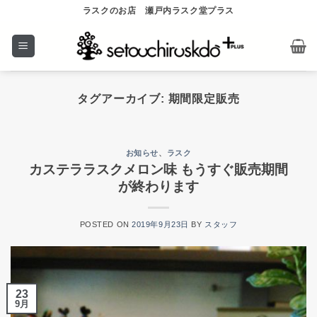
Skip
ラスクのお店 瀬戸内ラスク堂プラス
to
content
タグアーカイブ:
期間限定販売
お知らせ
、
ラスク
カステララスクメロン味 もうすぐ販売期間
が終わります
POSTED ON
2019年9月23日
BY
スタッフ
23
9月