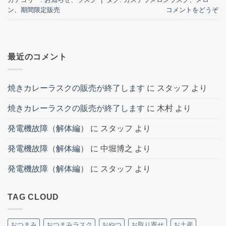
ン
、
期間限定販売
コメントをどうぞ
最近のコメント
焼きカレーラスクの販売が終了します
に
スタッフ
より
焼きカレーラスクの販売が終了します
に
木村
より
発電機故障（解体編）
に
スタッフ
より
発電機故障（解体編）
に
中堀博之
より
発電機故障（解体編）
に
スタッフ
より
TAG CLOUD
おつまみ
おつまみラスク
おやつ
お取り寄せ
お土産