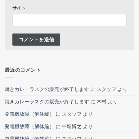
サイト
最近のコメント
焼きカレーラスクの販売が終了します
に
スタッフ
より
焼きカレーラスクの販売が終了します
に
木村
より
発電機故障（解体編）
に
スタッフ
より
発電機故障（解体編）
に
中堀博之
より
発電機故障（解体編）
に
スタッフ
より