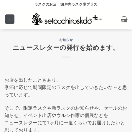
Skip
ラスクのお店 瀬戸内ラスク堂プラス
to
content
お知らせ
ニュースレターの発行を始めます。
お店を出したこともあり、
季節に応じて期間限定のラスクを出していきたいな～と思
っています。
そこで、限定ラスクや新ラスクのお知らせや、セールのお
知らせ、イベント出店やウルシ作家の個展などを
ニュースレターにて1ヶ月に一度くらいでお届けしたいと
思っております。