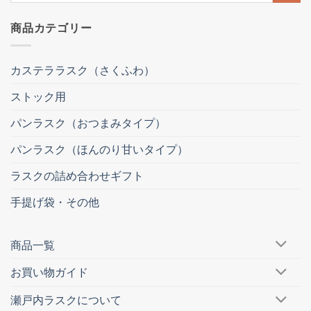
結
商品カテゴリー
果:
カステララスク（さくふわ）
ストック用
パンラスク（おつまみタイプ）
パンラスク（ほんのり甘いタイプ）
ラスクの詰め合わせギフト
手提げ袋・その他
商品一覧
お買い物ガイド
瀬戸内ラスクについて