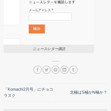
ニュースレター購読
「Komachi2月号」にチョコ
北極はS極かN極か？
ラスク