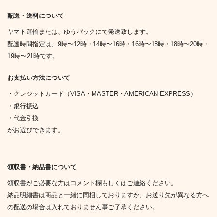
配送・送料について
ヤマト運輸または、ゆうパックにて発送致します。
配達時間指定は、9時〜12時・14時〜16時・16時〜18時・18時〜20時・
19時〜21時です。
お支払い方法について
・クレジットカード（VISA・MASTER・AMERICAN EXPRESS）
・銀行振込
・代金引換
がお選びできます。
領収書・納品書について
領収書がご必要な方はコメント欄もしくはご連絡ください。
納品明細書は商品と一緒に同梱しておりますが、お送り先が異なる方へ
の配送の場合は入れておりません事ご了承ください。