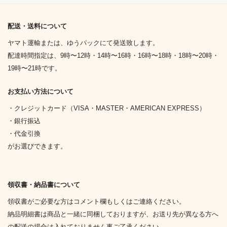
配送・送料について
ヤマト運輸または、ゆうパックにて発送致します。
配達時間指定は、9時〜12時・14時〜16時・16時〜18時・18時〜20時・
19時〜21時です。
お支払い方法について
・クレジットカード（VISA・MASTER・AMERICAN EXPRESS）
・銀行振込
・代金引換
がお選びできます。
領収書・納品書について
領収書がご必要な方はコメント欄もしくはご連絡ください。
納品明細書は商品と一緒に同梱しておりますが、お送り先が異なる方へ
の配送の場合は入れておりません事ご了承ください。