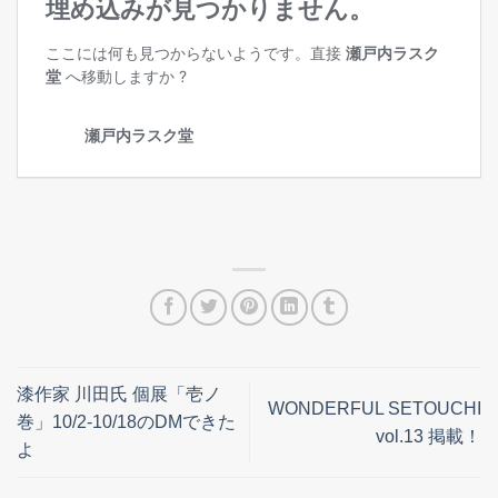
漆作家 川田氏 個展「壱ノ
WONDERFUL SETOUCHI
巻」10/2-10/18のDMできた
vol.13 掲載！
よ