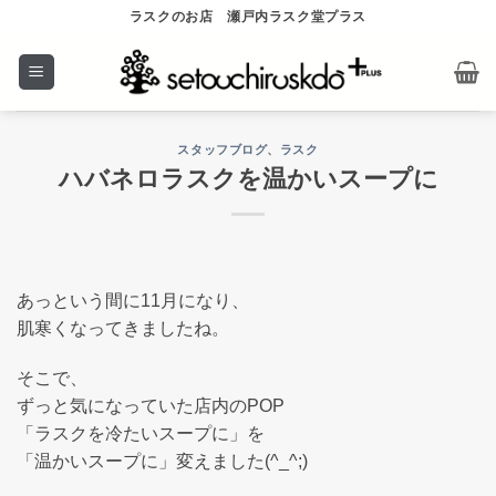
Skip
ラスクのお店 瀬戸内ラスク堂プラス
to
content
スタッフブログ
、
ラスク
ハバネロラスクを温かいスープに
あっという間に11月になり、
肌寒くなってきましたね。
そこで、
ずっと気になっていた店内のPOP
「ラスクを冷たいスープに」を
「温かいスープに」変えました(^_^;)