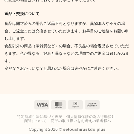
返品・交換について
食品は開封済みの場合ご返品不可となりますが、異物混入や不良の場
合、ご返金または交換させていただきます。お早目のご連絡をお願い申
し上げます。
食品以外の商品（漆雑貨など）の場合、不良品の場合返品させていただ
きます。色が異なる、好みと異なるなどの理由でのご返金は致しかねま
す。
変だな？おかしいな？と思われた場合は速やかにご連絡ください。
Visa
MasterCard
Square
Cash
On
特定商取引法に基づく表記
個人情報保護の為の行動指針
Delivery
配送について
商品の取り扱いをお考えの業者様へ
Copyright 2026 ©
setouchiruskdo plus