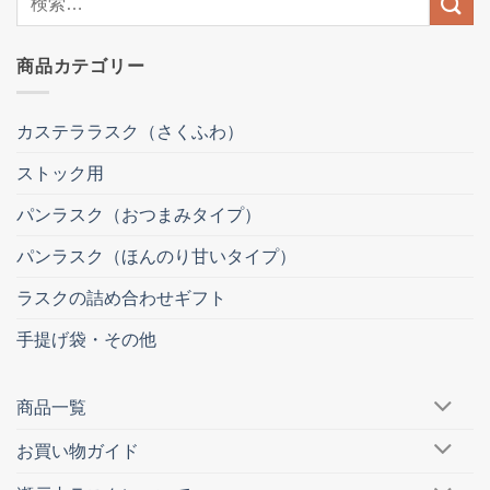
索
結
商品カテゴリー
果:
カステララスク（さくふわ）
ストック用
パンラスク（おつまみタイプ）
パンラスク（ほんのり甘いタイプ）
ラスクの詰め合わせギフト
手提げ袋・その他
商品一覧
お買い物ガイド