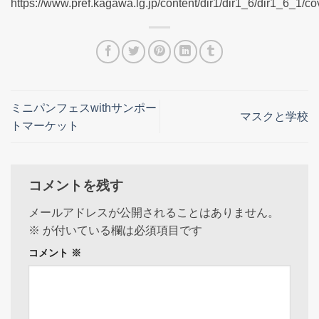
https://www.pref.kagawa.lg.jp/content/dir1/dir1_6/dir1_6_1/c
ミニパンフェスwithサンポー
マスクと学校
トマーケット
コメントを残す
メールアドレスが公開されることはありません。
※
が付いている欄は必須項目です
コメント
※