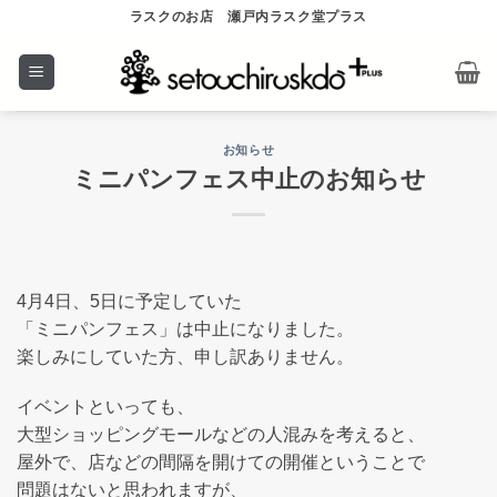
Skip
ラスクのお店 瀬戸内ラスク堂プラス
to
content
お知らせ
ミニパンフェス中止のお知らせ
4月4日、5日に予定していた
「ミニパンフェス」は中止になりました。
楽しみにしていた方、申し訳ありません。
イベントといっても、
大型ショッピングモールなどの人混みを考えると、
屋外で、店などの間隔を開けての開催ということで
問題はないと思われますが、