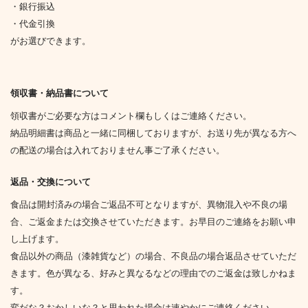
・銀行振込
・代金引換
がお選びできます。
領収書・納品書について
領収書がご必要な方はコメント欄もしくはご連絡ください。
納品明細書は商品と一緒に同梱しておりますが、お送り先が異なる方へ
の配送の場合は入れておりません事ご了承ください。
返品・交換について
食品は開封済みの場合ご返品不可となりますが、異物混入や不良の場
合、ご返金または交換させていただきます。お早目のご連絡をお願い申
し上げます。
食品以外の商品（漆雑貨など）の場合、不良品の場合返品させていただ
きます。色が異なる、好みと異なるなどの理由でのご返金は致しかねま
す。
変だな？おかしいな？と思われた場合は速やかにご連絡ください。