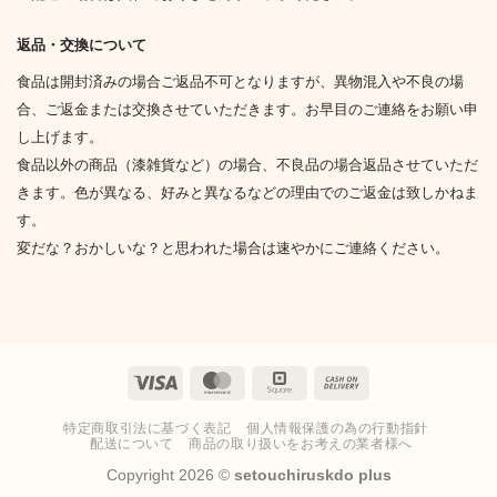
返品・交換について
食品は開封済みの場合ご返品不可となりますが、異物混入や不良の場
合、ご返金または交換させていただきます。お早目のご連絡をお願い申
し上げます。
食品以外の商品（漆雑貨など）の場合、不良品の場合返品させていただ
きます。色が異なる、好みと異なるなどの理由でのご返金は致しかねま
す。
変だな？おかしいな？と思われた場合は速やかにご連絡ください。
Visa
MasterCard
Square
Cash
On
特定商取引法に基づく表記
個人情報保護の為の行動指針
Delivery
配送について
商品の取り扱いをお考えの業者様へ
Copyright 2026 ©
setouchiruskdo plus