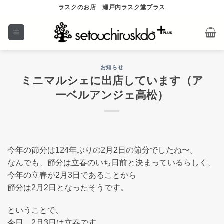
Skip
ラスクのお店 瀬戸内ラスク堂プラス
to
content
お知らせ
ミニマルシェに出店しています（ア
ーベルアンジェ高松）
今年の節分は124年ぶりの2月2日の節分でしたね〜。
なんでも、節分は立春のいち日前と決まっているらしく、
今年の立春が2月3日であることから
節分は2月2日となったそうです。
ということで、
今日、2月3日は立春です。