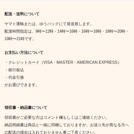
配送・送料について
ヤマト運輸または、ゆうパックにて発送致します。
配達時間指定は、9時〜12時・14時〜16時・16時〜18時・18時〜20時・
19時〜21時です。
お支払い方法について
・クレジットカード（VISA・MASTER・AMERICAN EXPRESS）
・銀行振込
・代金引換
がお選びできます。
領収書・納品書について
領収書がご必要な方はコメント欄もしくはご連絡ください。
納品明細書は商品と一緒に同梱しておりますが、お送り先が異なる方へ
の配送の場合は入れておりません事ご了承ください。