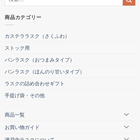
索
結
商品カテゴリー
果:
カステララスク（さくふわ）
ストック用
パンラスク（おつまみタイプ）
パンラスク（ほんのり甘いタイプ）
ラスクの詰め合わせギフト
手提げ袋・その他
商品一覧
お買い物ガイド
瀬戸内ラスクについて