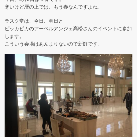
寒いけど暦の上では、もう春なんですよね。
ラスク堂は、今日、明日と
ピッカピカのアーベルアンジェ高松さんのイベントに参加
します。
こういう会場はあんまりないので新鮮です。