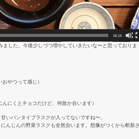
00:18
みました。今後少しづつ増やしていきたいな〜と思っておりま
いおやつって感じ）
にんにくとチョコだけど、何故か合います）
、甘いパンタイプラスクが入ってないですね〜。
、にんじんの野菜ラスクも全然合います。想像がつくから斬新