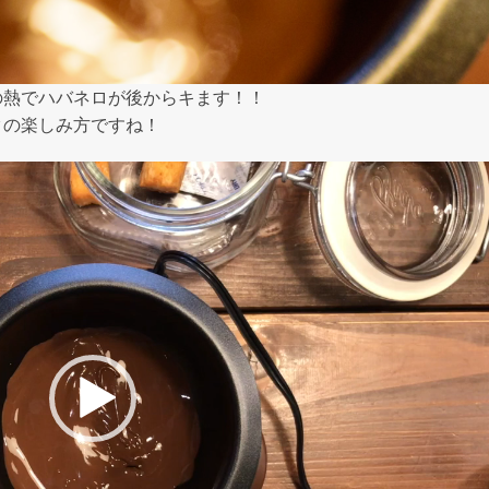
の熱でハバネロが後からキます！！
クの楽しみ方ですね！