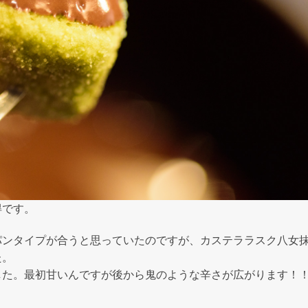
得です。
パンタイプが合うと思っていたのですが、カステララスク八女
た。
した。最初甘いんですが後から鬼のような辛さが広がります！