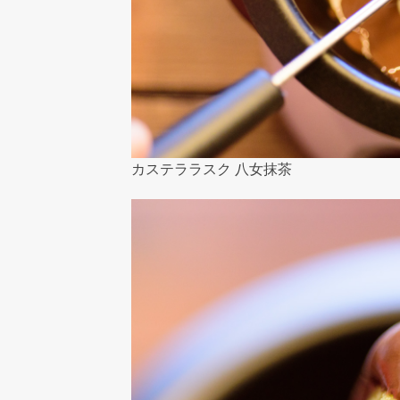
カステララスク 八女抹茶