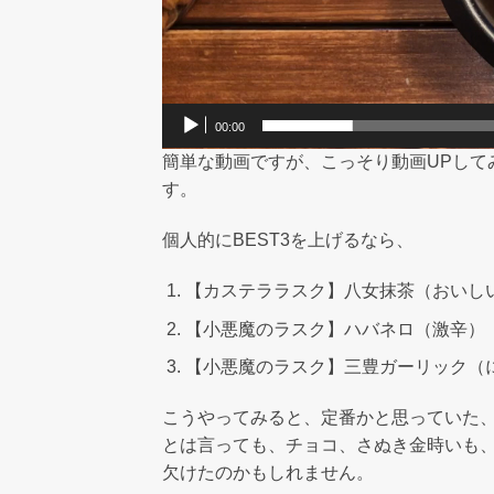
00:00
簡単な動画ですが、こっそり動画UPして
す。
個人的にBEST3を上げるなら、
【カステララスク】八女抹茶（おいし
【小悪魔のラスク】ハバネロ（激辛）
【小悪魔のラスク】三豊ガーリック（
こうやってみると、定番かと思っていた
とは言っても、チョコ、さぬき金時いも
欠けたのかもしれません。