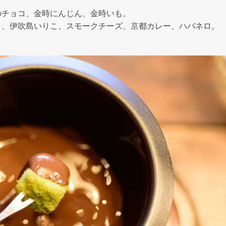
のチョコ、金時にんじん、金時いも。
ク、伊吹島いりこ、スモークチーズ、京都カレー、ハバネロ。