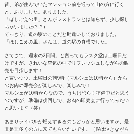
昔、弟が住んでいたマンション前を通って山の方に行く
と、ありました。ありました。
「ほしごえの里」さんがレストランとは知らず、少し探し
ちゃいました(^_^;)
てっきり、道の駅のことだと勘違いしておりました。
「ほしごえの里」さんは、道の駅の真横でした。
さてさて、週末の2日間。と言ってもラスク堂は土曜日だ
けですが、きれいな空気の中でリフレッシュしながらの販
売を目指します！
と言いつつ、土曜日の朝9時（マルシェは10時から）から
のお肉の即売会が楽しみで、楽しみで！
マルシェが10時からなので、うちは恐らく準備中だと思う
のですが、準備は後回しで、お肉の即売会に行ってみたい
と思います（笑）
あまりライバルが増えすぎるのもどうかと思いますが、是
非是非多くの方に来てもらいたいです。（僕は泣きながら