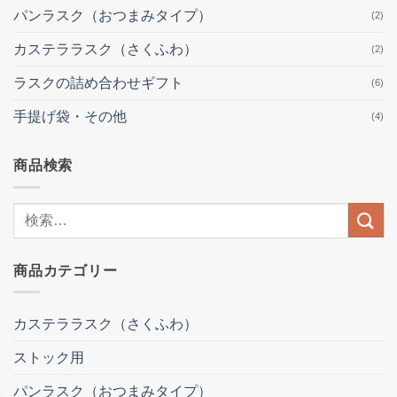
パンラスク（おつまみタイプ）
(2)
カステララスク（さくふわ）
(2)
ラスクの詰め合わせギフト
(6)
手提げ袋・その他
(4)
商品検索
検
索
結
商品カテゴリー
果:
カステララスク（さくふわ）
ストック用
パンラスク（おつまみタイプ）