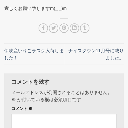
宜しくお願い致しますm(_ _)m
伊吹産いりこラスク入荷しま
ナイスタウン11月号に載り
した！
ました。
コメントを残す
メールアドレスが公開されることはありません。
※
が付いている欄は必須項目です
コメント
※