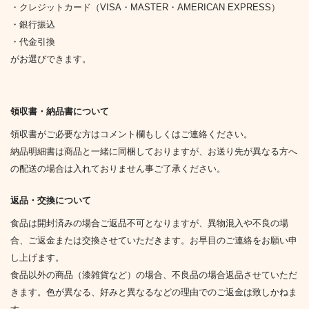
・クレジットカード（VISA・MASTER・AMERICAN EXPRESS）
・銀行振込
・代金引換
がお選びできます。
領収書・納品書について
領収書がご必要な方はコメント欄もしくはご連絡ください。
納品明細書は商品と一緒に同梱しておりますが、お送り先が異なる方へ
の配送の場合は入れておりません事ご了承ください。
返品・交換について
食品は開封済みの場合ご返品不可となりますが、異物混入や不良の場
合、ご返金または交換させていただきます。お早目のご連絡をお願い申
し上げます。
食品以外の商品（漆雑貨など）の場合、不良品の場合返品させていただ
きます。色が異なる、好みと異なるなどの理由でのご返金は致しかねま