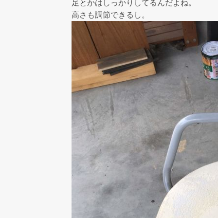
足とかはしっかりしてるんだよね。
高さも調節できるし。