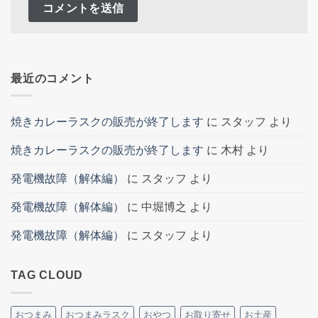
最近のコメント
焼きカレーラスクの販売が終了します
に
スタッフ
より
焼きカレーラスクの販売が終了します
に
木村
より
発電機故障（解体編）
に
スタッフ
より
発電機故障（解体編）
に
中堀博之
より
発電機故障（解体編）
に
スタッフ
より
TAG CLOUD
おつまみ
おつまみラスク
おやつ
お取り寄せ
お土産