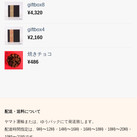
giftbox8
¥
4,320
giftbox4
¥
2,160
焼きチョコ
¥
486
配送・送料について
ヤマト運輸または、ゆうパックにて発送致します。
配達時間指定は、9時〜12時・14時〜16時・16時〜18時・18時〜20時・
19時〜21時です。