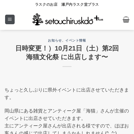
Skip
ラスクのお店 瀬戸内ラスク堂プラス
to
content
お知らせ
、
イベント情報
日時変更！）10月21日（土）第2回
海猫文化祭 に出店します〜
ちょっと久しぶりに県外イベントに出店させていただきま
す。
岡山県にある雑貨とアンティーク屋「海猫」さんが主催の
イベントに出店させていただきます。
主にアンティーク屋さんが出店される様ですので、ほぼお
客さんの感じで出店してしまうかもしれません(^_^;)