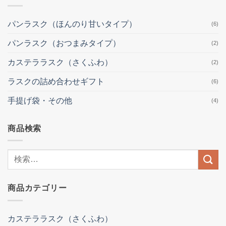
パンラスク（ほんのり甘いタイプ）
(6)
パンラスク（おつまみタイプ）
(2)
カステララスク（さくふわ）
(2)
ラスクの詰め合わせギフト
(6)
手提げ袋・その他
(4)
商品検索
検
索
結
商品カテゴリー
果:
カステララスク（さくふわ）