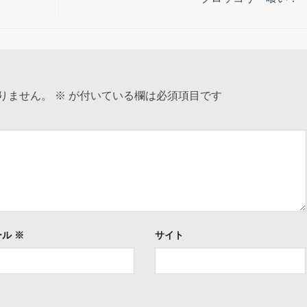
りません。
※
が付いている欄は必須項目です
ール
※
サイト