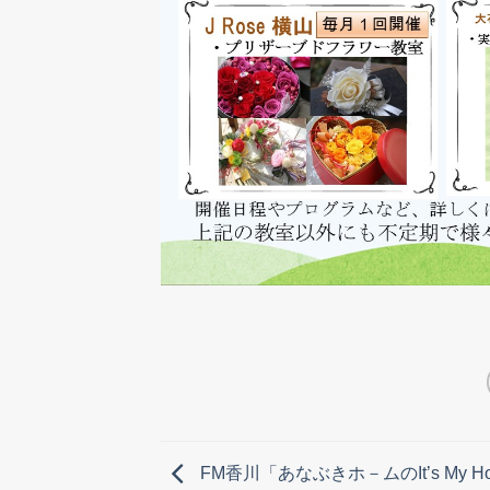
FM香川「あなぶきホ－ムのIt’s My Hom