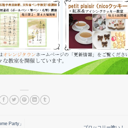
e Party」
ブロッコリー喰い！