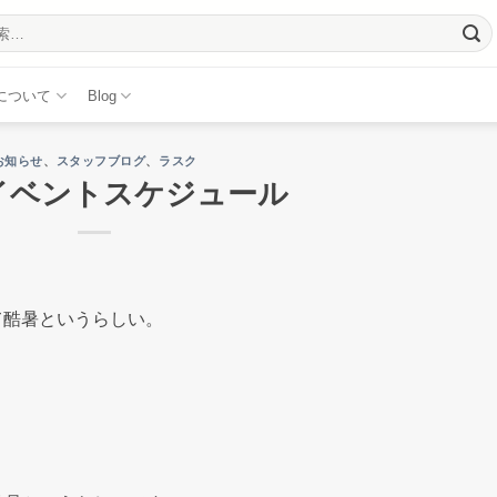
について
Blog
お知らせ
、
スタッフブログ
、
ラスク
イベントスケジュール
て酷暑というらしい。