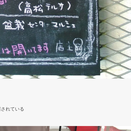
催されている
。