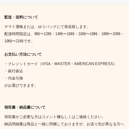
配送・送料について
ヤマト運輸または、ゆうパックにて発送致します。
配達時間指定は、9時〜12時・14時〜16時・16時〜18時・18時〜20時・
19時〜21時です。
お支払い方法について
・クレジットカード（VISA・MASTER・AMERICAN EXPRESS）
・銀行振込
・代金引換
がお選びできます。
領収書・納品書について
領収書がご必要な方はコメント欄もしくはご連絡ください。
納品明細書は商品と一緒に同梱しておりますが、お送り先が異なる方へ