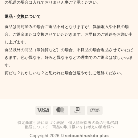
の配送の場合は入れておりません事ご了承ください。
返品・交換について
食品は開封済みの場合ご返品不可となりますが、異物混入や不良の場
合、ご返金または交換させていただきます。お早目のご連絡をお願い申
し上げます。
食品以外の商品（漆雑貨など）の場合、不良品の場合返品させていただ
きます。色が異なる、好みと異なるなどの理由でのご返金は致しかねま
す。
変だな？おかしいな？と思われた場合は速やかにご連絡ください。
Visa
MasterCard
Square
Cash
On
特定商取引法に基づく表記
個人情報保護の為の行動指針
Delivery
配送について
商品の取り扱いをお考えの業者様へ
Copyright 2026 ©
setouchiruskdo plus