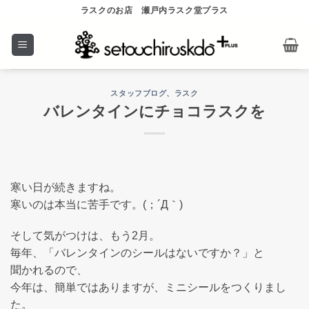
Skip
ラスクのお店 瀬戸内ラスク堂プラス
to
content
スタッフブログ
、
ラスク
バレンタインにチョコラスクを
寒い日が続きますね。
寒いのは本当に苦手です。(；´Д｀)
そして気がつけは、もう2月。
毎年、「バレンタインのシールはないですか？」と
聞かれるので、
今年は、簡単ではありますが、ミニシールをつくりまし
た。