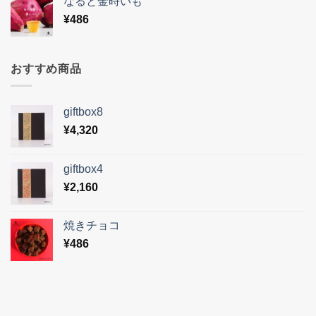
なると金時いも
¥
486
おすすめ商品
giftbox8
¥
4,320
giftbox4
¥
2,160
焼きチョコ
¥
486