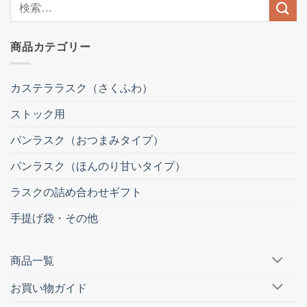
検
索
結
商品カテゴリー
果:
カステララスク（さくふわ）
ストック用
パンラスク（おつまみタイプ）
パンラスク（ほんのり甘いタイプ）
ラスクの詰め合わせギフト
手提げ袋・その他
商品一覧
お買い物ガイド