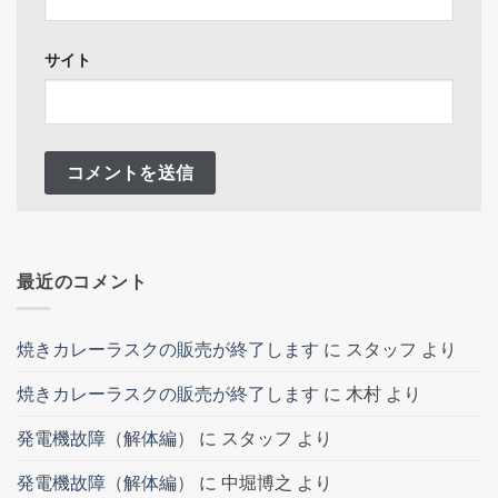
サイト
最近のコメント
焼きカレーラスクの販売が終了します
に
スタッフ
より
焼きカレーラスクの販売が終了します
に
木村
より
発電機故障（解体編）
に
スタッフ
より
発電機故障（解体編）
に
中堀博之
より