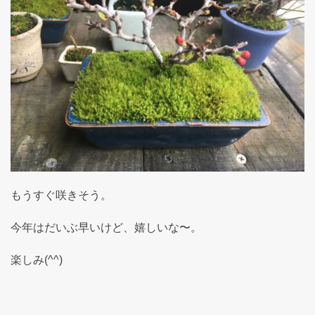
もうすぐ咲きそう。
今年はだいぶ早いけど、嬉しいな〜。
楽しみ(^^)