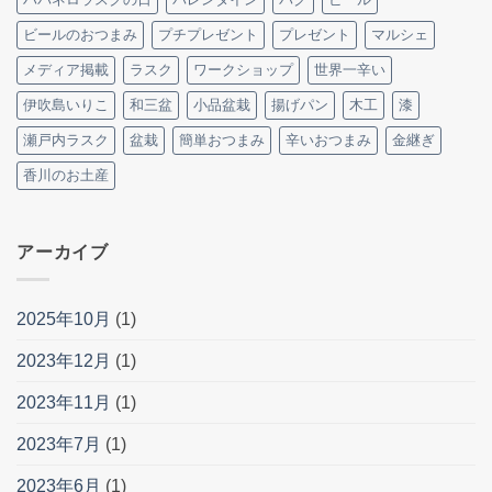
ビールのおつまみ
プチプレゼント
プレゼント
マルシェ
メディア掲載
ラスク
ワークショップ
世界一辛い
伊吹島いりこ
和三盆
小品盆栽
揚げパン
木工
漆
瀬戸内ラスク
盆栽
簡単おつまみ
辛いおつまみ
金継ぎ
香川のお土産
アーカイブ
2025年10月
(1)
2023年12月
(1)
2023年11月
(1)
2023年7月
(1)
2023年6月
(1)