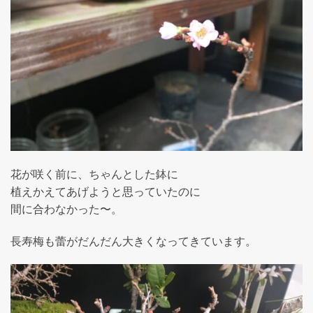
花が咲く前に、ちゃんとした鉢に
植えかえてあげようと思っていたのに
間に合わなかった〜。
長寿梅も蕾がだんだん大きくなってきています。