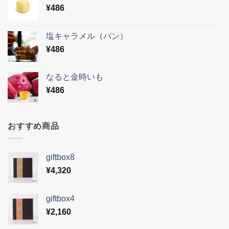
¥
486
塩キャラメル（パン）
¥
486
なると金時いも
¥
486
おすすめ商品
giftbox8
¥
4,320
giftbox4
¥
2,160