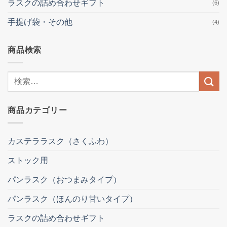
ラスクの詰め合わせギフト
(6)
手提げ袋・その他
(4)
商品検索
検
索
結
商品カテゴリー
果:
カステララスク（さくふわ）
ストック用
パンラスク（おつまみタイプ）
パンラスク（ほんのり甘いタイプ）
ラスクの詰め合わせギフト